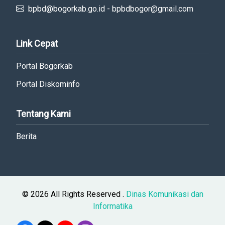
bpbd@bogorkab.go.id - bpbdbogor@gmail.com
Link Cepat
Portal Bogorkab
Portal Diskominfo
Tentang Kami
Berita
© 2026 All Rights Reserved .
Dinas Komunikasi dan
Informatika