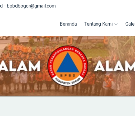
id - bpbdbogor@gmail.com
Beranda
Tentang Kami
Gale