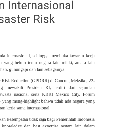
 Internasional
saster Risk
ia internasional, sehingga membuka tawaran kerja
 yang belum tentu negara lain miliki, antara lain
ahan, gunungapi dan lain sebagainya.
ster Risk Reduction (GPDRR) di Cancun, Meksiko, 22-
mewakili Presiden RI, terdiri dari sejumlah
 swasta nasional serta KBRI Mexico City. Forum
to yang meng-highlight bahwa tidak ada negara yang
n kerja sama internasional.
 kesempatan tidak saja bagi Pemerintah Indonesia
 knowledge dan best expertise negara lain dalam