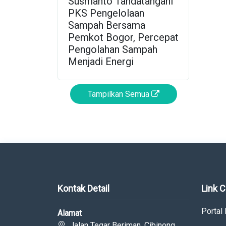
Susmanto Tandatangani
PKS Pengelolaan
Sampah Bersama
Pemkot Bogor, Percepat
Pengolahan Sampah
Menjadi Energi
Tampilkan Semua
Kontak Detail
Link 
Portal
Alamat
Jalan Tegar Beriman, Cibinong