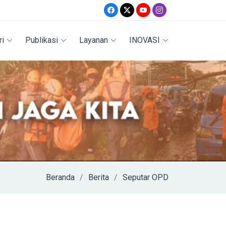
ri
Publikasi
Layanan
INOVASI
Beranda
Berita
Seputar OPD