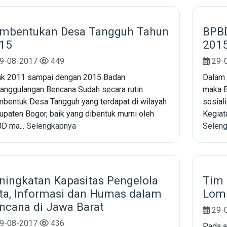
mbentukan Desa Tangguh Tahun
BPBD
15
201
9-08-2017
449
29-
ak 2011 sampai dengan 2015 Badan
Dalam 
anggulangan Bencana Sudah secara rutin
maka B
bentuk Desa Tangguh yang terdapat di wilayah
sosial
upaten Bogor, baik yang dibentuk murni oleh
Kegiat
D ma...
Selengkapnya
Selen
ningkatan Kapasitas Pengelola
Tim 
ta, Informasi dan Humas dalam
Lomb
ncana di Jawa Barat
29-
9-08-2017
436
Pada a