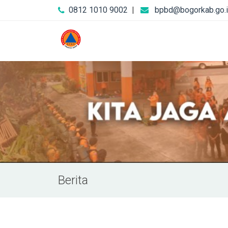
0812 1010 9002
|
bpbd@bogorkab.go.
Berita