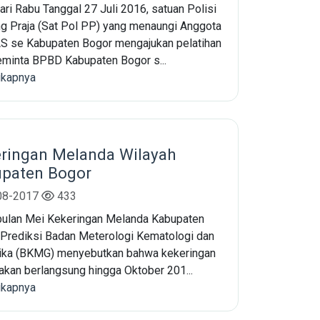
ari Rabu Tanggal 27 Juli 2016, satuan Polisi
 Praja (Sat Pol PP) yang menaungi Anggota
 se Kabupaten Bogor mengajukan pelatihan
minta BPBD Kabupaten Bogor s...
gkapnya
ringan Melanda Wilayah
paten Bogor
08-2017
433
bulan Mei Kekeringan Melanda Kabupaten
 Prediksi Badan Meterologi Kematologi dan
ika (BKMG) menyebutkan bahwa kekeringan
akan berlangsung hingga Oktober 201...
gkapnya