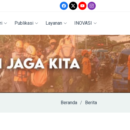
ri
Publikasi
Layanan
INOVASI
Beranda
Berita