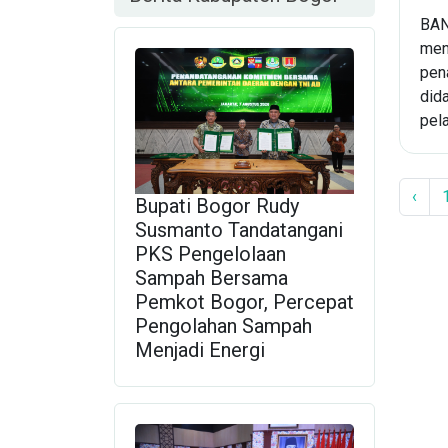
BAN
men
pen
did
pela
‹
Bupati Bogor Rudy
Susmanto Tandatangani
PKS Pengelolaan
Sampah Bersama
Pemkot Bogor, Percepat
Pengolahan Sampah
Menjadi Energi