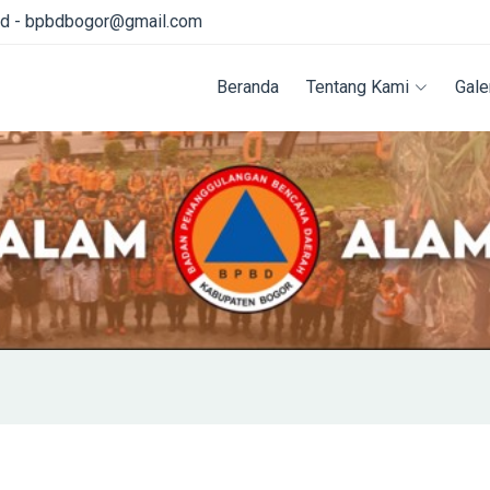
id - bpbdbogor@gmail.com
Beranda
Tentang Kami
Gale