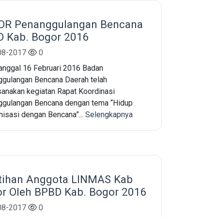
OR Penanggulangan Bencana
 Kab. Bogor 2016
08-2017
0
anggal 16 Februari 2016 Badan
gulangan Bencana Daerah telah
anakan kegiatan Rapat Koordinasi
gulangan Bencana dengan tema “Hidup
isasi dengan Bencana”...
Selengkapnya
tihan Anggota LINMAS Kab
r Oleh BPBD Kab. Bogor 2016
08-2017
0