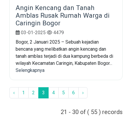
Angin Kencang dan Tanah
Amblas Rusak Rumah Warga di
Caringin Bogor
03-01-2025
4479
Bogor, 2 Januari 2025 – Sebuah kejadian
bencana yang melibatkan angin kencang dan
tanah amblas terjadi di dua kampung berbeda di
wilayah Kecamatan Caringin, Kabupaten Bogor...
Selengkapnya
‹
1
2
3
4
5
6
›
21 - 30 of ( 55 ) records