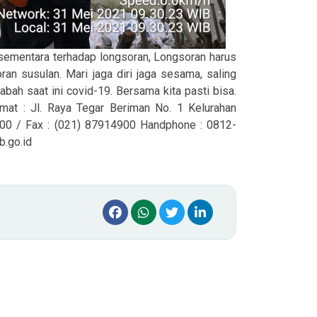
n sementara terhadap longsoran, Longsoran harus
oran susulan. Mari jaga diri jaga sesama, saling
h saat ini covid-19. Bersama kita pasti bisa.
 : Jl. Raya Tegar Beriman No. 1 Kelurahan
800 / Fax : (021) 87914900 Handphone : 0812-
.go.id