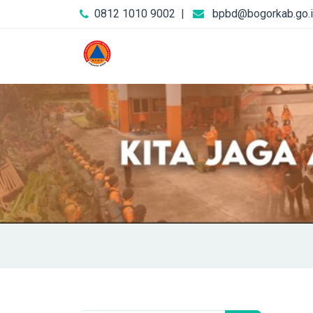
0812 1010 9002
|
bpbd@bogorkab.go.