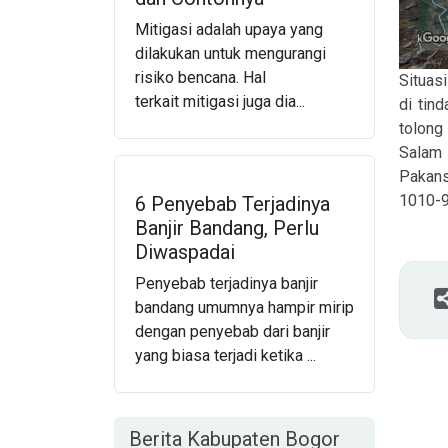
Mitigasi adalah upaya yang
dilakukan untuk mengurangi
risiko bencana. Hal
Situas
terkait mitigasi juga dia...
di tind
tolong
Salam
Pakans
1010-9
6 Penyebab Terjadinya
Banjir Bandang, Perlu
Diwaspadai
Penyebab terjadinya banjir
bandang umumnya hampir mirip
dengan penyebab dari banjir
yang biasa terjadi ketika ...
Berita Kabupaten Bogor