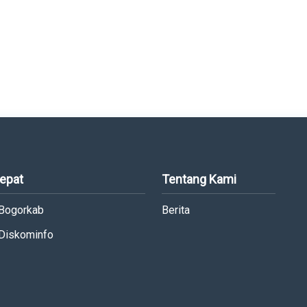
Cepat
Tentang Kami
 Bogorkab
Berita
 Diskominfo