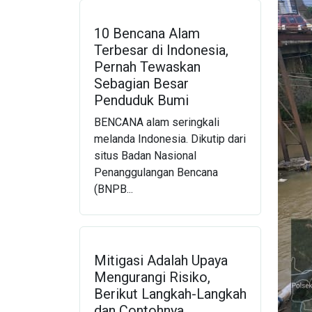
10 Bencana Alam
Terbesar di Indonesia,
Pernah Tewaskan
Sebagian Besar
Penduduk Bumi
BENCANA alam seringkali
melanda Indonesia. Dikutip dari
situs Badan Nasional
Penanggulangan Bencana
(BNPB...
Mitigasi Adalah Upaya
Mengurangi Risiko,
Berikut Langkah-Langkah
dan Contohnya