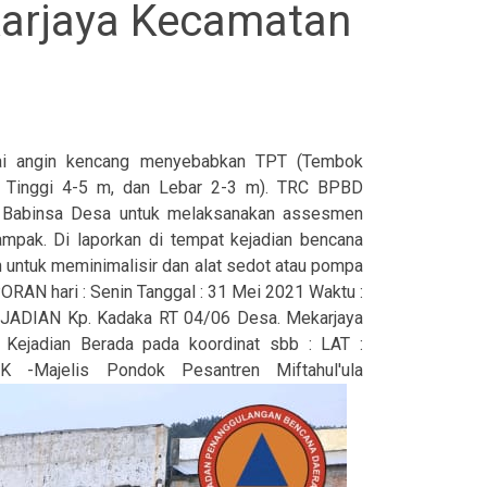
karjaya Kecamatan
rtai angin kencang menyebabkan TPT (Tembok
, Tinggi 4-5 m, dan Lebar 2-3 m). TRC BPBD
a Babinsa Desa untuk melaksanakan assesmen
pak. Di laporkan di tempat kejadian bencana
 untuk meminimalisir dan alat sedot atau pompa
RAN hari : Senin Tanggal : 31 Mei 2021 Waktu :
ADIAN Kp. Kadaka RT 04/06 Desa. Mekarjaya
ejadian Berada pada koordinat sbb : LAT :
-Majelis Pondok Pesantren Miftahul'ula