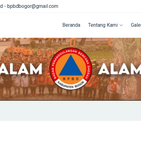
id - bpbdbogor@gmail.com
Beranda
Tentang Kami
Gale