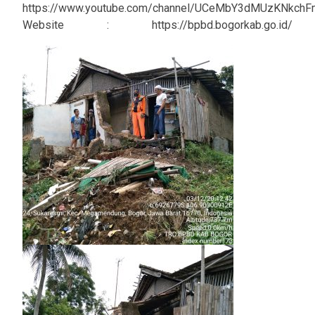
https://www.youtube.com/channel/UCeMbY3dMUzKNkch
Website : https://bpbd.bogorkab.go.id/