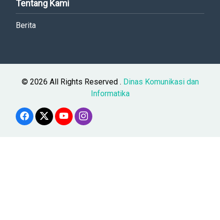
Tentang Kami
Berita
© 2026 All Rights Reserved .
Dinas Komunikasi dan
Informatika