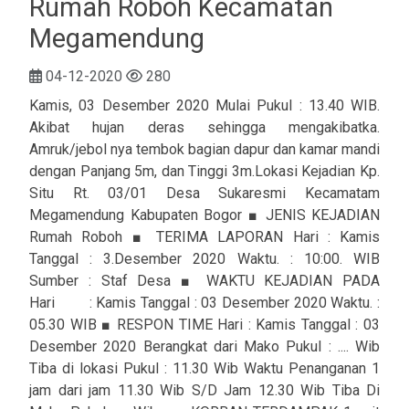
Rumah Roboh Kecamatan
Megamendung
04-12-2020
280
Kamis, 03 Desember 2020 Mulai Pukul : 13.40 WIB.
Akibat hujan deras sehingga mengakibatka.
Amruk/jebol nya tembok bagian dapur dan kamar mandi
dengan Panjang 5m, dan Tinggi 3m.Lokasi Kejadian Kp.
Situ Rt. 03/01 Desa Sukaresmi Kecamatam
Megamendung Kabupaten Bogor ■ JENIS KEJADIAN
Rumah Roboh ■ TERIMA LAPORAN Hari : Kamis
Tanggal : 3.Desember 2020 Waktu. : 10:00. WIB
Sumber : Staf Desa ■ WAKTU KEJADIAN PADA
Hari : Kamis Tanggal : 03 Desember 2020 Waktu. :
05.30 WIB ■ RESPON TIME Hari : Kamis Tanggal : 03
Desember 2020 Berangkat dari Mako Pukul : .... Wib
Tiba di lokasi Pukul : 11.30 Wib Waktu Penanganan 1
jam dari jam 11.30 Wib S/D Jam 12.30 Wib Tiba Di