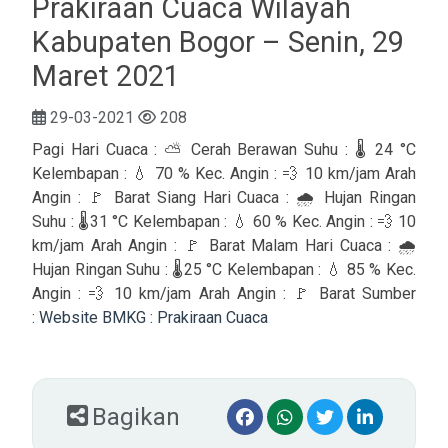
Prakiraan Cuaca Wilayah
Kabupaten Bogor – Senin, 29
Maret 2021
29-03-2021
208
Pagi Hari Cuaca : ⛅️ Cerah Berawan Suhu : 🌡 24 °C
Kelembapan : 💧 70 % Kec. Angin : 💨 10 km/jam Arah
Angin : 🚩 Barat Siang Hari Cuaca : 🌧 Hujan Ringan
Suhu : 🌡31 °C Kelembapan : 💧 60 % Kec. Angin : 💨 10
km/jam Arah Angin : 🚩 Barat Malam Hari Cuaca : 🌧
Hujan Ringan Suhu : 🌡25 °C Kelembapan : 💧 85 % Kec.
Angin : 💨 10 km/jam Arah Angin : 🚩 Barat Sumber
:
Website BMKG : Prakiraan Cuaca
Bagikan