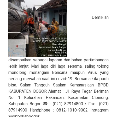
Demikian
disampaikan sebagai laporan dan bahan pertimbangan
lebih lanjut. Mari jaga diri jaga sesama, saling tolong
menolong menangani Bencana maupun Virus yang
sedang mewabah saat ini covid-19. Bersama kita pasti
bisa. Salam Tangguh Saalam Kemanusiaan. BPBD
KABUPATEN BOGOR Alamat : Jl. Raya Tegar Beriman
No. 1 Kelurahan Pakansari, Kecamatan Cibinong,
Kabupaten Bogor. ☎ : (021) 87914800 / Fax : (021)
87914900 Handphone : 0812-1010-9002 Instagram
:@bpbdkabbogor