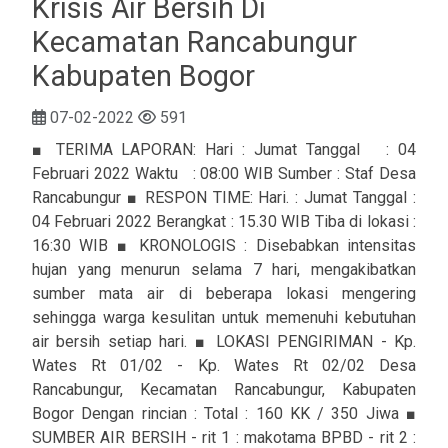
Krisis Air Bersih Di
Kecamatan Rancabungur
Kabupaten Bogor
07-02-2022
591
■ TERIMA LAPORAN: Hari : Jumat Tanggal : 04
Februari 2022 Waktu : 08:00 WIB Sumber : Staf Desa
Rancabungur ■ RESPON TIME: Hari. : Jumat Tanggal :
04 Februari 2022 Berangkat : 15.30 WIB Tiba di lokasi :
16:30 WIB ■ KRONOLOGIS : Disebabkan intensitas
hujan yang menurun selama 7 hari, mengakibatkan
sumber mata air di beberapa lokasi mengering
sehingga warga kesulitan untuk memenuhi kebutuhan
air bersih setiap hari. ■ LOKASI PENGIRIMAN - Kp.
Wates Rt 01/02 - Kp. Wates Rt 02/02 Desa
Rancabungur, Kecamatan Rancabungur, Kabupaten
Bogor Dengan rincian : Total : 160 KK / 350 Jiwa ■
SUMBER AIR BERSIH - rit 1 : makotama BPBD - rit 2 :