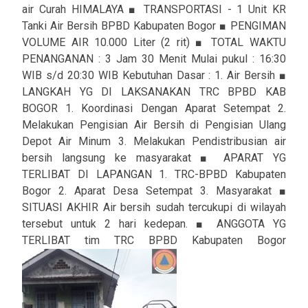
air Curah HIMALAYA ■ TRANSPORTASI - 1 Unit KR
Tanki Air Bersih BPBD Kabupaten Bogor ■ PENGIMAN
VOLUME AIR 10.000 Liter (2 rit) ■ TOTAL WAKTU
PENANGANAN : 3 Jam 30 Menit Mulai pukul : 16:30
WIB s/d 20:30 WIB Kebutuhan Dasar : 1. Air Bersih ■
LANGKAH YG DI LAKSANAKAN TRC BPBD KAB
BOGOR 1. Koordinasi Dengan Aparat Setempat 2.
Melakukan Pengisian Air Bersih di Pengisian Ulang
Depot Air Minum 3. Melakukan Pendistribusian air
bersih langsung ke masyarakat ■ APARAT YG
TERLIBAT DI LAPANGAN 1. TRC-BPBD Kabupaten
Bogor 2. Aparat Desa Setempat 3. Masyarakat ■
SITUASI AKHIR Air bersih sudah tercukupi di wilayah
tersebut untuk 2 hari kedepan. ■ ANGGOTA YG
TERLIBAT tim TRC BPBD Kabupaten Bogor