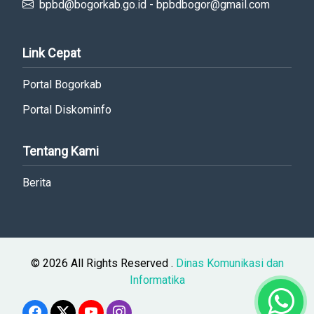
bpbd@bogorkab.go.id - bpbdbogor@gmail.com
Link Cepat
Portal Bogorkab
Portal Diskominfo
Tentang Kami
Berita
© 2026 All Rights Reserved .
Dinas Komunikasi dan
Informatika