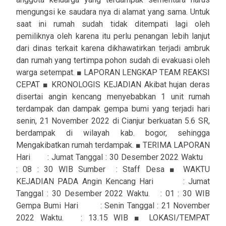
mengungsi ke saudara nya di alamat yang sama. Untuk
saat ini rumah sudah tidak ditempati lagi oleh
pemiliknya oleh karena itu perlu penangan lebih lanjut
dari dinas terkait karena dikhawatirkan terjadi ambruk
dan rumah yang tertimpa pohon sudah di evakuasi oleh
warga setempat. ■ LAPORAN LENGKAP TEAM REAKSI
CEPAT ■ KRONOLOGIS KEJADIAN Akibat hujan deras
disertai angin kencang menyebabkan 1 unit rumah
terdampak dan dampak gempa bumi yang terjadi hari
senin, 21 November 2022 di Cianjur berkuatan 5.6 SR,
berdampak di wilayah kab. bogor, sehingga
Mengakibatkan rumah terdampak. ■ TERIMA LAPORAN
Hari : Jumat Tanggal : 30 Desember 2022 Waktu
: 08 : 30 WIB Sumber : Staff Desa ■ WAKTU
KEJADIAN PADA Angin Kencang Hari : Jumat
Tanggal : 30 Desember 2022 Waktu. : 01 : 30 WIB
Gempa Bumi Hari : Senin Tanggal : 21 November
2022 Waktu. : 13.15 WIB ■ LOKASI/TEMPAT