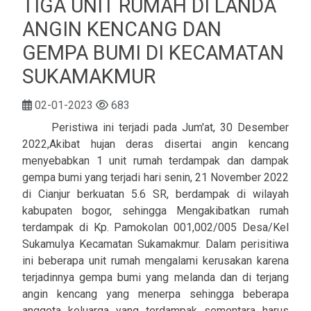
TIGA UNIT RUMAH DI LANDA
ANGIN KENCANG DAN
GEMPA BUMI DI KECAMATAN
SUKAMAKMUR
02-01-2023
683
Peristiwa ini terjadi pada Jum'at, 30 Desember
2022,Akibat hujan deras disertai angin kencang
menyebabkan 1 unit rumah terdampak dan dampak
gempa bumi yang terjadi hari senin, 21 November 2022
di Cianjur berkuatan 5.6 SR, berdampak di wilayah
kabupaten bogor, sehingga Mengakibatkan rumah
terdampak di Kp. Pamokolan 001,002/005 Desa/Kel
Sukamulya Kecamatan Sukamakmur. Dalam perisitiwa
ini beberapa unit rumah mengalami kerusakan karena
terjadinnya gempa bumi yang melanda dan di terjang
angin kencang yang menerpa sehingga beberapa
anggota keluarga yang terdampak sementara harus