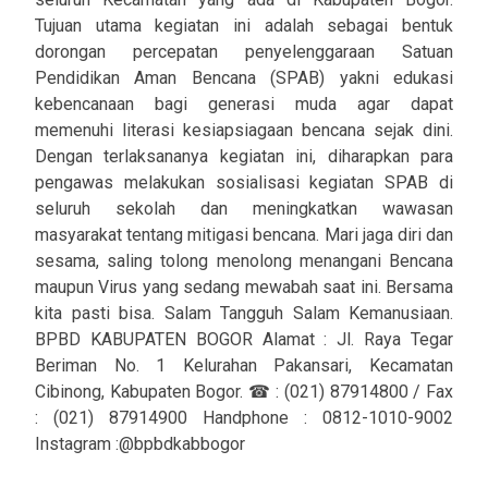
Tujuan utama kegiatan ini adalah sebagai bentuk
dorongan percepatan penyelenggaraan Satuan
Pendidikan Aman Bencana (SPAB) yakni edukasi
kebencanaan bagi generasi muda agar dapat
memenuhi literasi kesiapsiagaan bencana sejak dini.
Dengan terlaksananya kegiatan ini, diharapkan para
pengawas melakukan sosialisasi kegiatan SPAB di
seluruh sekolah dan meningkatkan wawasan
masyarakat tentang mitigasi bencana. Mari jaga diri dan
sesama, saling tolong menolong menangani Bencana
maupun Virus yang sedang mewabah saat ini. Bersama
kita pasti bisa. Salam Tangguh Salam Kemanusiaan.
BPBD KABUPATEN BOGOR Alamat : Jl. Raya Tegar
Beriman No. 1 Kelurahan Pakansari, Kecamatan
Cibinong, Kabupaten Bogor. ☎ : (021) 87914800 / Fax
: (021) 87914900 Handphone : 0812-1010-9002
Instagram :@bpbdkabbogor