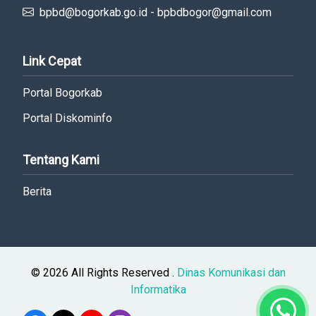
bpbd@bogorkab.go.id - bpbdbogor@gmail.com
Link Cepat
Portal Bogorkab
Portal Diskominfo
Tentang Kami
Berita
© 2026 All Rights Reserved .
Dinas Komunikasi dan
Informatika