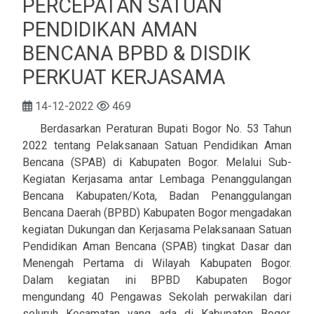
PERCEPATAN SATUAN
PENDIDIKAN AMAN
BENCANA BPBD & DISDIK
PERKUAT KERJASAMA
14-12-2022
469
Berdasarkan Peraturan Bupati Bogor No. 53 Tahun
2022 tentang Pelaksanaan Satuan Pendidikan Aman
Bencana (SPAB) di Kabupaten Bogor. Melalui Sub-
Kegiatan Kerjasama antar Lembaga Penanggulangan
Bencana Kabupaten/Kota, Badan Penanggulangan
Bencana Daerah (BPBD) Kabupaten Bogor mengadakan
kegiatan Dukungan dan Kerjasama Pelaksanaan Satuan
Pendidikan Aman Bencana (SPAB) tingkat Dasar dan
Menengah Pertama di Wilayah Kabupaten Bogor.
Dalam kegiatan ini BPBD Kabupaten Bogor
mengundang 40 Pengawas Sekolah perwakilan dari
seluruh Kecamatan yang ada di Kabupaten Bogor.