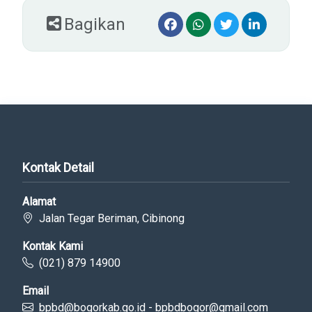
Bagikan
Kontak Detail
Alamat
Jalan Tegar Beriman, Cibinong
Kontak Kami
(021) 879 14900
Email
bpbd@bogorkab.go.id - bpbdbogor@gmail.com