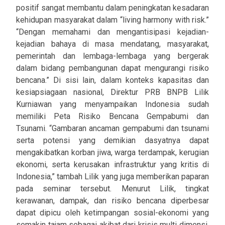
positif sangat membantu dalam peningkatan kesadaran
kehidupan masyarakat dalam “living harmony with risk.”
“Dengan memahami dan mengantisipasi kejadian-
kejadian bahaya di masa mendatang, masyarakat,
pemerintah dan lembaga-lembaga yang bergerak
dalam bidang pembangunan dapat mengurangi risiko
bencana.” Di sisi lain, dalam konteks kapasitas dan
kesiapsiagaan nasional, Direktur PRB BNPB Lilik
Kurniawan yang menyampaikan Indonesia sudah
memiliki Peta Risiko Bencana Gempabumi dan
Tsunami. “Gambaran ancaman gempabumi dan tsunami
serta potensi yang demikian dasyatnya dapat
mengakibatkan korban jiwa, warga terdampak, kerugian
ekonomi, serta kerusakan infrastruktur yang kritis di
Indonesia,” tambah Lilik yang juga memberikan paparan
pada seminar tersebut. Menurut Lilik, tingkat
kerawanan, dampak, dan risiko bencana diperbesar
dapat dipicu oleh ketimpangan sosial-ekonomi yang
semakin tajam sebagai akibat dari krisis multi dimensi.