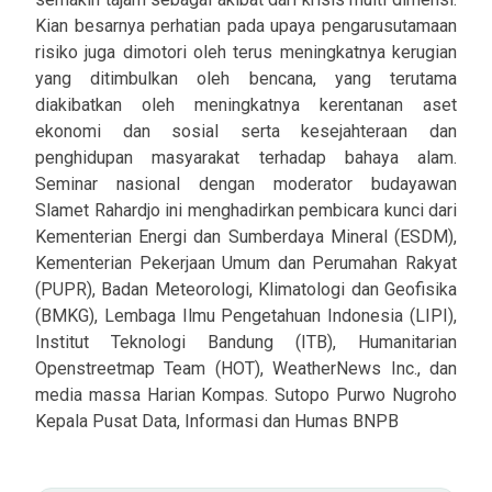
Kian besarnya perhatian pada upaya pengarusutamaan
risiko juga dimotori oleh terus meningkatnya kerugian
yang ditimbulkan oleh bencana, yang terutama
diakibatkan oleh meningkatnya kerentanan aset
ekonomi dan sosial serta kesejahteraan dan
penghidupan masyarakat terhadap bahaya alam.
Seminar nasional dengan moderator budayawan
Slamet Rahardjo ini menghadirkan pembicara kunci dari
Kementerian Energi dan Sumberdaya Mineral (ESDM),
Kementerian Pekerjaan Umum dan Perumahan Rakyat
(PUPR), Badan Meteorologi, Klimatologi dan Geofisika
(BMKG), Lembaga Ilmu Pengetahuan Indonesia (LIPI),
Institut Teknologi Bandung (ITB), Humanitarian
Openstreetmap Team (HOT), WeatherNews Inc., dan
media massa Harian Kompas. Sutopo Purwo Nugroho
Kepala Pusat Data, Informasi dan Humas BNPB