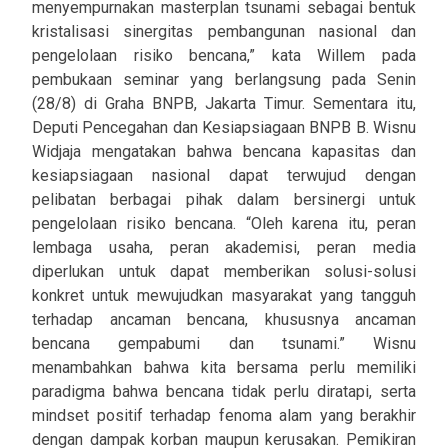
menyempurnakan masterplan tsunami sebagai bentuk
kristalisasi sinergitas pembangunan nasional dan
pengelolaan risiko bencana,” kata Willem pada
pembukaan seminar yang berlangsung pada Senin
(28/8) di Graha BNPB, Jakarta Timur. Sementara itu,
Deputi Pencegahan dan Kesiapsiagaan BNPB B. Wisnu
Widjaja mengatakan bahwa bencana kapasitas dan
kesiapsiagaan nasional dapat terwujud dengan
pelibatan berbagai pihak dalam bersinergi untuk
pengelolaan risiko bencana. “Oleh karena itu, peran
lembaga usaha, peran akademisi, peran media
diperlukan untuk dapat memberikan solusi-solusi
konkret untuk mewujudkan masyarakat yang tangguh
terhadap ancaman bencana, khususnya ancaman
bencana gempabumi dan tsunami.” Wisnu
menambahkan bahwa kita bersama perlu memiliki
paradigma bahwa bencana tidak perlu diratapi, serta
mindset positif terhadap fenoma alam yang berakhir
dengan dampak korban maupun kerusakan. Pemikiran