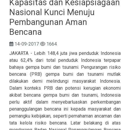
Kapasitas dan Kesiapsiagaan
Nasional Kunci Menuju
Pembangunan Aman
Bencana
14-09-2017
1664
JAKARTA - Lebih 148,4 juta jiwa penduduk Indonesia
atau 62,4% dari total penduduk Indonesia terpapar
bahaya gempa bumi dan tsunami. Pengurangan risiko
bencana (PRB) gempa bumi dan tsunami mutlak
dilakukan demi melindungi masyarakat Indonesia.
Dalam konteks PRB dan potensi kerugian ekonomi
akibat bencana gempa bumi dan tsunami, Indonesia
perlu aktif dalam menyebarluaskan perkembangan
penanggulangan bencana ini kepada masyarakat dan
pemangku kebijakan, seperti pemahaman ancaman dan
tata kelola risiko bencana. Latar belakang di atas
mendorong Badan Nasional Penanggulangan Bencana