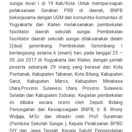
sungai level I di 19 Kab/Kota. Untuk mempersiapan
pelaksanaan Gerakan PRB di daerah, BNPB
bekerjasama dengan UGM dan komunitas-komunitas di
Yogyakarta dan Klaten melaksanakan pembekalan
fasilitator daerah sekolah sungai. Pembekalan
fasilitator daerah sekolah sungai dilaksanakan dalam
2(dua) gelombang. Pembekalan Gelombang I
berlangsung selama 6 (enam) hari, pada tanggal 25 –
30 Juli 2017 di Yogyakarta dan Klaten, dengan jumlah
peserta sebanyak 29 orang yang berasal dari Kota
Pontianak, Kabupaten Tabanan, Kota Bitung, Kabupaten
Garut, Kabupaten Maros, Kabupaten Minahasa
Utara,Provinsi Sulawesi Utara, Provinsi Sulawesi
Selatan dan Kabupaten Sidoarjo. Kegiatan pembekalan
ini dibuka secara resmi oleh Deputi Bidang
Pencegahan dan Kesiapsiagaan BNPB, Ir. B. Wisny
Widjaja, M.Sc dan dihadiri oleh Prof. Suratman
(Pembina Sekolah Sungai ), Kepala Pelaksanan BPBD
DIY dan Jawa Tengah, Kepala Subdit Pengendalian