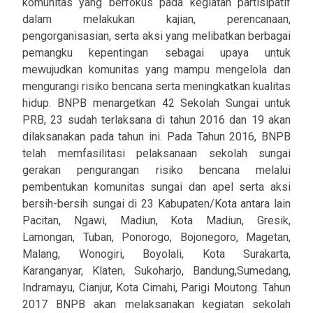
komunitas yang berfokus pada kegiatan partisipatif
dalam melakukan kajian, perencanaan,
pengorganisasian, serta aksi yang melibatkan berbagai
pemangku kepentingan sebagai upaya untuk
mewujudkan komunitas yang mampu mengelola dan
mengurangi risiko bencana serta meningkatkan kualitas
hidup. BNPB menargetkan 42 Sekolah Sungai untuk
PRB, 23 sudah terlaksana di tahun 2016 dan 19 akan
dilaksanakan pada tahun ini. Pada Tahun 2016, BNPB
telah memfasilitasi pelaksanaan sekolah sungai
gerakan pengurangan risiko bencana melalui
pembentukan komunitas sungai dan apel serta aksi
bersih-bersih sungai di 23 Kabupaten/Kota antara lain
Pacitan, Ngawi, Madiun, Kota Madiun, Gresik,
Lamongan, Tuban, Ponorogo, Bojonegoro, Magetan,
Malang, Wonogiri, Boyolali, Kota Surakarta,
Karanganyar, Klaten, Sukoharjo, Bandung,Sumedang,
Indramayu, Cianjur, Kota Cimahi, Parigi Moutong. Tahun
2017 BNPB akan melaksanakan kegiatan sekolah