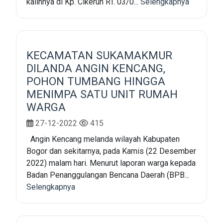
kalinnya di Kp. Cikeruh RT. 03/0...
Selengkapnya
KECAMATAN SUKAMAKMUR
DILANDA ANGIN KENCANG,
POHON TUMBANG HINGGA
MENIMPA SATU UNIT RUMAH
WARGA
27-12-2022
415
Angin Kencang melanda wilayah Kabupaten
Bogor dan sekitarnya, pada Kamis (22 Desember
2022) malam hari. Menurut laporan warga kepada
Badan Penanggulangan Bencana Daerah (BPB...
Selengkapnya