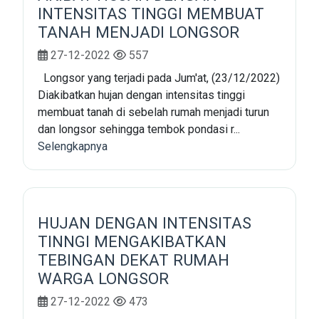
INTENSITAS TINGGI MEMBUAT
TANAH MENJADI LONGSOR
27-12-2022
557
Longsor yang terjadi pada Jum'at, (23/12/2022)
Diakibatkan hujan dengan intensitas tinggi
membuat tanah di sebelah rumah menjadi turun
dan longsor sehingga tembok pondasi r...
Selengkapnya
HUJAN DENGAN INTENSITAS
TINNGI MENGAKIBATKAN
TEBINGAN DEKAT RUMAH
WARGA LONGSOR
27-12-2022
473