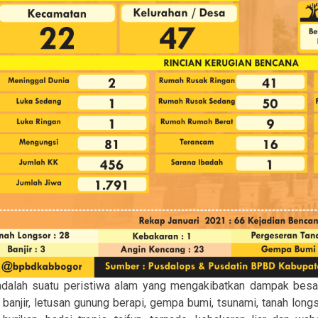
adalah suatu peristiwa alam yang mengakibatkan dampak besar
 banjir, letusan gunung berapi, gempa bumi, tsunami, tanah longs