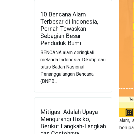
10 Bencana Alam
Terbesar di Indonesia,
Pernah Tewaskan
Sebagian Besar
Penduduk Bumi
BENCANA alam seringkali
melanda Indonesia. Dikutip dari
situs Badan Nasional
Penanggulangan Bencana
(BNPB...
Mitigasi Adalah Upaya
Mengurangi Risiko,
alam, 
Berikut Langkah-Langkah
berupa
dan Contohnya