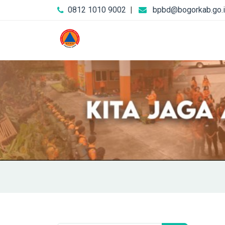
0812 1010 9002
|
bpbd@bogorkab.go.