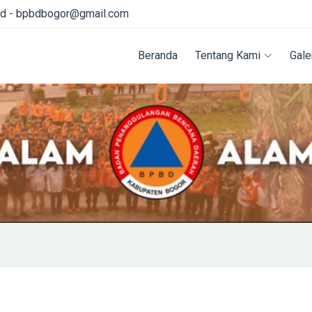
id - bpbdbogor@gmail.com
Beranda
Tentang Kami
Gale