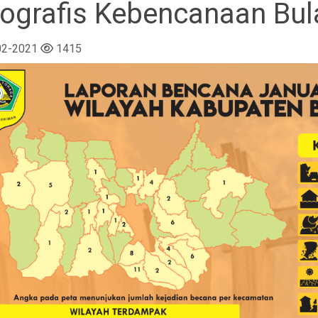
fografis Kebencanaan Bul
02-2021
1415