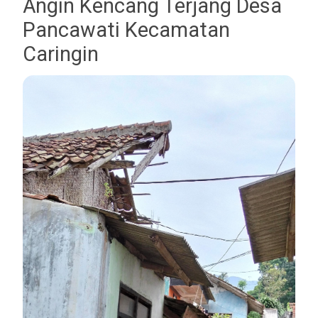
Angin Kencang Terjang Desa
Pancawati Kecamatan
Caringin