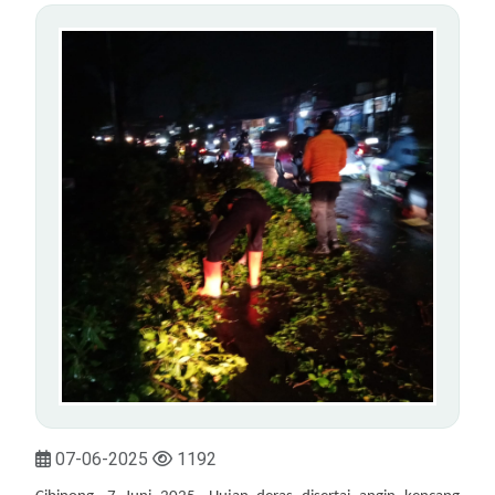
07-06-2025
1192