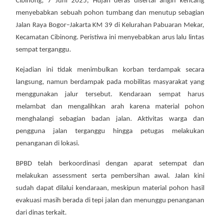
Cibinong, 7 Juni 2025, Hujan deras disertai angin kencang
menyebabkan sebuah pohon tumbang dan menutup sebagian
Jalan Raya Bogor–Jakarta KM 39 di Kelurahan Pabuaran Mekar,
Kecamatan Cibinong. Peristiwa ini menyebabkan arus lalu lintas
sempat terganggu.
Kejadian ini tidak menimbulkan korban terdampak secara
langsung, namun berdampak pada mobilitas masyarakat yang
menggunakan jalur tersebut. Kendaraan sempat harus
melambat dan mengalihkan arah karena material pohon
menghalangi sebagian badan jalan. Aktivitas warga dan
pengguna jalan terganggu hingga petugas melakukan
penanganan di lokasi.
BPBD telah berkoordinasi dengan aparat setempat dan
melakukan assessment serta pembersihan awal. Jalan kini
sudah dapat dilalui kendaraan, meskipun material pohon hasil
evakuasi masih berada di tepi jalan dan menunggu penanganan
dari dinas terkait.