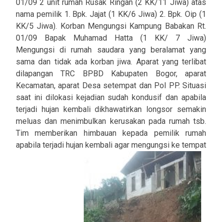
01/09 2 unit rumah Rusak Ringan (2 KK/11 Jiwa) atas
nama pemilik 1. Bpk. Jajat (1 KK/6 Jiwa) 2. Bpk. Oip (1
KK/5 Jiwa). Korban Mengungsi Kampung Babakan Rt.
01/09 Bapak Muhamad Hatta (1 KK/ 7 Jiwa)
Mengungsi di rumah saudara yang beralamat yang
sama dan tidak ada korban jiwa. Aparat yang terlibat
dilapangan TRC BPBD Kabupaten Bogor, aparat
Kecamatan, aparat Desa setempat dan Pol PP. Situasi
saat ini dilokasi kejadian sudah kondusif dan apabila
terjadi hujan kembali dikhawatirkan longsor semakin
meluas dan menimbulkan kerusakan pada rumah tsb.
Tim memberikan himbauan kepada pemilik rumah
apabila terjadi hujan kembali agar mengungsi ke tempat