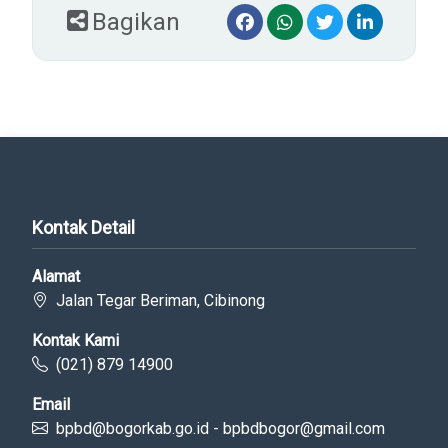
Bagikan
Kontak Detail
Alamat
Jalan Tegar Beriman, Cibinong
Kontak Kami
(021) 879 14900
Email
bpbd@bogorkab.go.id - bpbdbogor@gmail.com