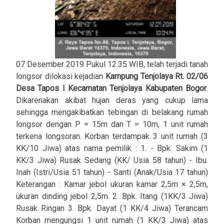
07 Desember 2019 Pukul 12.35 WIB, telah terjadi tanah
longsor dilokasi kejadian
Kampung Tenjolaya Rt. 02/06
Desa Tapos I Kecamatan Tenjolaya Kabupaten Bogor
.
Dikarenakan akibat hujan deras yang cukup lama
sehingga mengakibatkan tebingan di belakang rumah
longsor dengan P = 15m dan T = 10m, 1 unit rumah
terkena longsoran. Korban terdampak 3 unit rumah (3
KK/10 Jiwa) atas nama pemilik : 1. - Bpk. Sakim (1
KK/3 Jiwa) Rusak Sedang (KK/ Usia 58 tahun) - Ibu.
Inah (Istri/Usia 51 tahun) - Santi (Anak/Usia 17 tahun)
Keterangan : Kamar jebol ukuran kamar 2,5m × 2,5m,
ukuran dinding jebol 2,5m. 2. Bpk. Itang (1KK/3 Jiwa)
Rusak Ringan 3. Bpk. Dayat (1 KK/4 Jiwa) Terancam
Korban mengungsi 1 unit rumah (1 KK/3 Jiwa) atas