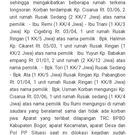
sehingga mengakibatkan beberapa rumah terkena
longsoran. Korban terdampak Kp. Cisarua Rt. 03/06, 2
unit rumah Rusak Sedang (2 KK/7 Jiwa) atas nama
pemilik : - Ibu. Remi (1 KK/4 Jiwa) - Ibu Triani (1 KK/3
Jiwa) Kp. Cigebrig Rt. 03/04, 1 unit rumah Rusak
Ringan (1 KK/5 Jiwa) atas nama pemilik : Bpk. Halimin
Kp. Cikaret Rt. 05/03, 1 unit rumah Rusak Ringan (1
KK/2 Jiwa) atas nama pemilik : Ibu. Yuyun Kp. Babakan
empang Rt. 01/01, 2 unit rumah (2 KK/12 Jiwa) atas
nama pemilik : - Bpk. Tori (1 KK/7 Jiwa) Rusak Sedang
- Bpk. Ata (1 KK/5 Jiwa) Rusak Ringan Kp. Pabangbon
Rt. 01/04, 1 unit rumah Rusak Ringan (1 KK/8 Jiwa)
atas nama pemilik : Bpk. Usman Korban mengungsi Kp.
Cisarua Rt. 03/06, 1 unit rumah Rusak sedang (1 KK/4
Jiwa) atas nama pemilik Ibu Rumi mengungsi di rumah
saudara yang beralamat sama dan tidak ada korban
jiwa. Aparat yang terlibat dilapangan TRC BPBD
Kabupaten Bogor, aparat Kecamatan, aparat Desa dan
Pol PP. Situasi saat ini dilokasi kejadian sudah