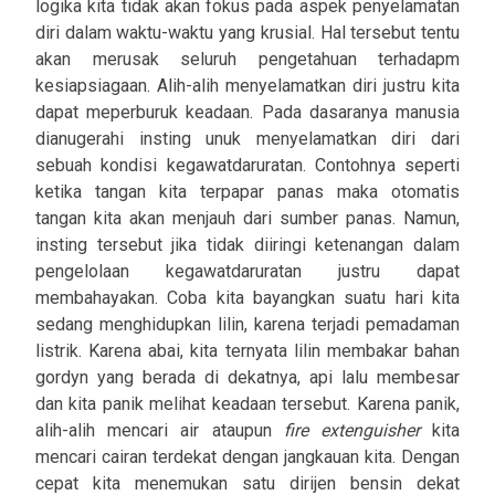
logika kita tidak akan fokus pada aspek penyelamatan
diri dalam waktu-waktu yang krusial. Hal tersebut tentu
akan merusak seluruh pengetahuan terhadapm
kesiapsiagaan. Alih-alih menyelamatkan diri justru kita
dapat meperburuk keadaan. Pada dasaranya manusia
dianugerahi insting unuk menyelamatkan diri dari
sebuah kondisi kegawatdaruratan. Contohnya seperti
ketika tangan kita terpapar panas maka otomatis
tangan kita akan menjauh dari sumber panas. Namun,
insting tersebut jika tidak diiringi ketenangan dalam
pengelolaan kegawatdaruratan justru dapat
membahayakan. Coba kita bayangkan suatu hari kita
sedang menghidupkan lilin, karena terjadi pemadaman
listrik. Karena abai, kita ternyata lilin membakar bahan
gordyn yang berada di dekatnya, api lalu membesar
dan kita panik melihat keadaan tersebut. Karena panik,
alih-alih mencari air ataupun
fire extenguisher
kita
mencari cairan terdekat dengan jangkauan kita. Dengan
cepat kita menemukan satu dirijen bensin dekat