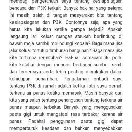
membagi pengetahuan saya tentang kesiapsiagaan
bencana dan P3K terkait. Banyak hak-hal yang selama
ini masih salah di tengah masyarakat kita tentang
kesiapsiagaan dan P3K. Contohnya saja, apa yang
harus kita lakukan ketika gempa terjadi? Apakah
langsung lari keluar ruangan ataukah berlindung di
bawah meja sambil melindungi kepala? Bagaimana jika
jalur keluar tertutup timbunan bangunan? Bagaimana jika
kita tertimpa reruntuhan? Hal-hal semacam itu perlu
kita ketahui dengan mencari berbagai sumber sahih
dan terpercaya serta lebih penting dipraktikan dalam
kehidupan sehari-hari. Pengalaman pribadi saya
tentang
P3K
di rumah adalah ketika istri saya pernah
terkena air panas ketika memasak. Masih banyak dari
kita yang salah tentang penanganan tentang terkena air
panas maupun terbakar. Banyak yang menggunakan
pasta gigi untuk mengatasi rasa terbakar karena air
panas. Padahal penggunaan pasta gigi dapat
memperburuk keadaan dan bahkan menyebabkan