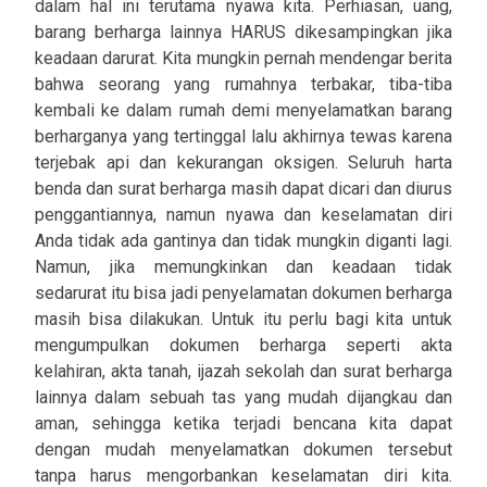
dalam hal ini terutama nyawa kita. Perhiasan, uang,
barang berharga lainnya HARUS dikesampingkan jika
keadaan darurat. Kita mungkin pernah mendengar berita
bahwa seorang yang rumahnya terbakar, tiba-tiba
kembali ke dalam rumah demi menyelamatkan barang
berharganya yang tertinggal lalu akhirnya tewas karena
terjebak api dan kekurangan oksigen. Seluruh harta
benda dan surat berharga masih dapat dicari dan diurus
penggantiannya, namun nyawa dan keselamatan diri
Anda tidak ada gantinya dan tidak mungkin diganti lagi.
Namun, jika memungkinkan dan keadaan tidak
sedarurat itu bisa jadi penyelamatan dokumen berharga
masih bisa dilakukan. Untuk itu perlu bagi kita untuk
mengumpulkan dokumen berharga seperti akta
kelahiran, akta tanah, ijazah sekolah dan surat berharga
lainnya dalam sebuah tas yang mudah dijangkau dan
aman, sehingga ketika terjadi bencana kita dapat
dengan mudah menyelamatkan dokumen tersebut
tanpa harus mengorbankan keselamatan diri kita.