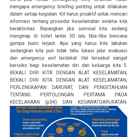
mengapa emergency briefing penting untuk dilakukan
dalam setiap kegiatan. Kit harus proaktif untuk mencari
informasi tentang prosedur keselamatan selama kita
beraktivitas. Bayangkan jika semisal kita sedang
menginap di hotel lantai 30 lalu tiba-tiba bencana
gempa bumi terjadi. Apa yang harus kita lakukan
sedangkan kita pun tidak tahu lokasi jalur evakuasi
dan
emergency exit
terdekat. Hal tersebut sangat
berisiko bagi keselamatan diri dan keluarga kita 5.
BEKALI DIRI KITA DENGAN ALAT KESELAMATAN,
BEKALI DIRI KITA DENGAN ALAT KESELAMATAN,
PERLENGKAPAN DARURAT, DAN PENGETAHUAN
TENTANG PERTOLONGAN PERTAMA PADA
KECELAKAAN (
p3K
) DAN KEGAWATDARURATAN.