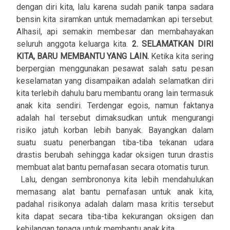
dengan diri kita, lalu karena sudah panik tanpa sadara
bensin kita siramkan untuk memadamkan api tersebut.
Alhasil, api semakin membesar dan membahayakan
seluruh anggota keluarga kita.
2. SELAMATKAN DIRI
KITA, BARU MEMBANTU YANG LAIN.
Ketika kita sering
berpergian menggunakan pesawat salah satu pesan
keselamatan yang disampaikan adalah selamatkan diri
kita terlebih dahulu baru membantu orang lain termasuk
anak kita sendiri. Terdengar egois, namun faktanya
adalah hal tersebut dimaksudkan untuk mengurangi
risiko jatuh korban lebih banyak. Bayangkan dalam
suatu suatu penerbangan tiba-tiba tekanan udara
drastis berubah sehingga kadar oksigen turun drastis
membuat alat bantu pernafasan secara otomatis turun.
Lalu, dengan sembrononya kita lebih mendahulukan
memasang alat bantu pernafasan untuk anak kita,
padahal risikonya adalah dalam masa kritis tersebut
kita dapat secara tiba-tiba kekurangan oksigen dan
kehilangan tenaga untuk membantu anak kita.