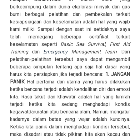
berkecimpung dalam dunia ekplorasi minyak dan gas
bumi berbagai pelatihan dan pembekalan terkait
kesiapsiagaan dan keselamatan adalah hal yang wajib
kami miliki. Sampai dengan saat ini setidaknya saya
telah memegang beberapa sertifikat terkait
keselamatan seperti
Basic Sea Survival
,
First Aid
Training
dan
Emergency
Management Team
. Dari
pelatihan-pelatihan tersebut saya dapat mengambil
beberapa simpulan tentang apa saja hal dasar yang
harus kita persiapkan jika terjadi bencana:
1. JANGAN
PANIK
Hal pertama dan utama yang harus dilakukan
ketika bencana terjadi adalah kendalikan diri dan emosi
kita. Rasa takut dan khawatir adalah hal yang lumrah
terjadi ketika kita sedang menghadapi kondis
kegawatdaruratan atau bencana alam. Namun, mengatur
kadarnya dalam batas yang wajar adalah kuncinya.
Ketika kita panik dalam menghadapi kondisi tersebut,
maka disadari atau tidak pikiran kita akan kacau dan