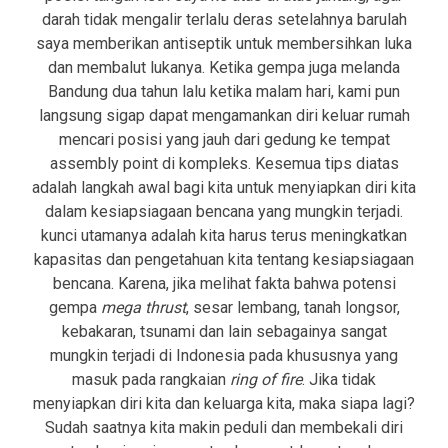
darah tidak mengalir terlalu deras setelahnya barulah
saya memberikan antiseptik untuk membersihkan luka
dan membalut lukanya. Ketika gempa juga melanda
Bandung dua tahun lalu ketika malam hari, kami pun
langsung sigap dapat mengamankan diri keluar rumah
mencari posisi yang jauh dari gedung ke tempat
assembly point di kompleks. Kesemua tips diatas
adalah langkah awal bagi kita untuk menyiapkan diri kita
dalam kesiapsiagaan bencana yang mungkin terjadi.
kunci utamanya adalah kita harus terus meningkatkan
kapasitas dan pengetahuan kita tentang kesiapsiagaan
bencana. Karena, jika melihat fakta bahwa potensi
gempa
mega thrust
, sesar lembang, tanah longsor,
kebakaran, tsunami dan lain sebagainya sangat
mungkin terjadi di Indonesia pada khususnya yang
masuk pada rangkaian
ring of fire
. Jika tidak
menyiapkan diri kita dan keluarga kita, maka siapa lagi?
Sudah saatnya kita makin peduli dan membekali diri