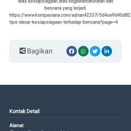
atas kesiapsiagaan atas kegawatdaruratan dan
bencana yang terjadi.
https://www.kompasiana.com/adrian42207/5d4ce9d40d8
tips-dasar-kesiapsiagaan-terhadap-bencana?page=4
Bagikan
Kontak Detail
Alamat