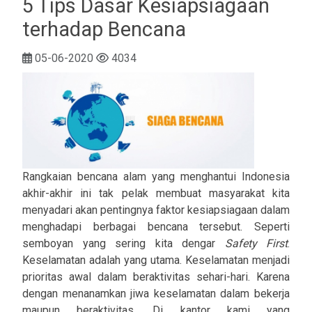
5 Tips Dasar Kesiapsiagaan
terhadap Bencana
05-06-2020
4034
Rangkaian bencana alam yang menghantui Indonesia
akhir-akhir ini tak pelak membuat masyarakat kita
menyadari akan pentingnya faktor kesiapsiagaan dalam
menghadapi berbagai bencana tersebut. Seperti
semboyan yang sering kita dengar
Safety First
.
Keselamatan adalah yang utama. Keselamatan menjadi
prioritas awal dalam beraktivitas sehari-hari. Karena
dengan menanamkan jiwa keselamatan dalam bekerja
maupun beraktivitas. Di kantor kami yang