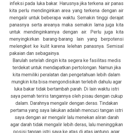
infeksi pada luka bakar. Harusnya jika terkena air panas
kita perlu mendinginkan area yang terkena dengan air
mengalir untuk beberapa waktu. Semakin tinggi derajat
panasnya serta areanya maka semakin lama juga kita
untuk mendinginkannya dengan air. Perlu juga kita
menyingkirkan barang-barang lain yang berpotensi
melengket ke kulit karena lelehan panasnya. Semisal
pakaian dan sebagainya.
Barulah setelah dingin kita segera ke fasilitas medis
terdekat untuk mendapatkan pertolongan. Namun jika
kita memiliki peralatan dan pengetahuan lebih dalam
mungkin kita bisa mengondisikan terlebih dahulu agar
luka bakar tidak bertambah parah. Di lain waktu istri
saya pernah teriris tangannya oleh pisau dengan cukup
dalam. Darahnya mengalir dengan deras. Tindakan
pertama yang saya lakukan adalah mencuci tangan istri
saya dengan air mengalir lalu menekan aliran darah
agar darah tidak mengalir lebih deras, lalu meninggikan
posisi tangan istri saya ke atas di atas jantung, agar