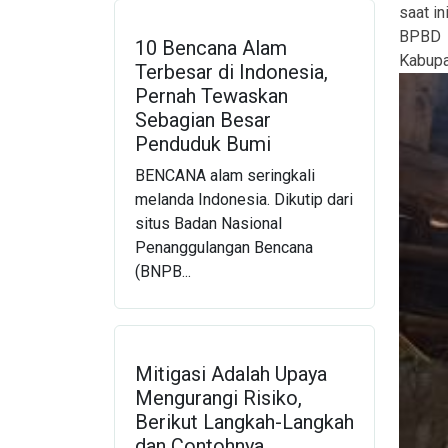
saat i
BPBD 
10 Bencana Alam
Kabup
Terbesar di Indonesia,
Pernah Tewaskan
Sebagian Besar
Penduduk Bumi
BENCANA alam seringkali
melanda Indonesia. Dikutip dari
situs Badan Nasional
Penanggulangan Bencana
(BNPB...
Mitigasi Adalah Upaya
Mengurangi Risiko,
Berikut Langkah-Langkah
dan Contohnya