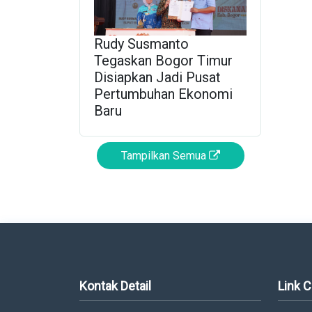
Rudy Susmanto
Tegaskan Bogor Timur
Disiapkan Jadi Pusat
Pertumbuhan Ekonomi
Baru
Tampilkan Semua
Kontak Detail
Link 