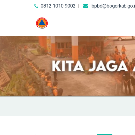
0812 1010 9002
|
bpbd@bogorkab.go.