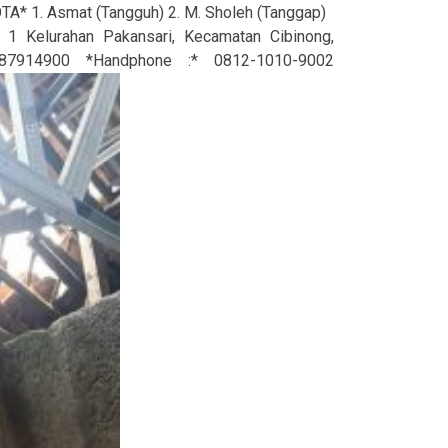
GOTA* 1. Asmat (Tangguh) 2. M. Sholeh (Tanggap)
 Kelurahan Pakansari, Kecamatan Cibinong,
914900 *Handphone :* 0812-1010-9002