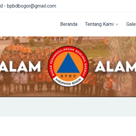
id - bpbdbogor@gmail.com
Beranda
Tentang Kami
Gale