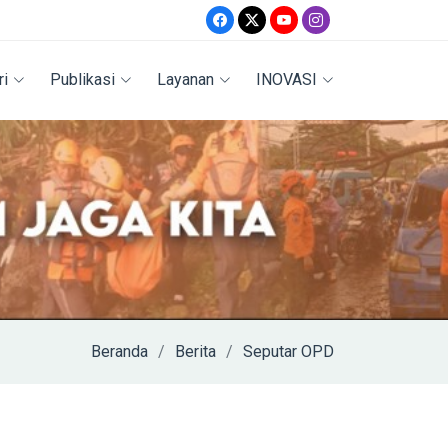
ri
Publikasi
Layanan
INOVASI
Beranda
Berita
Seputar OPD